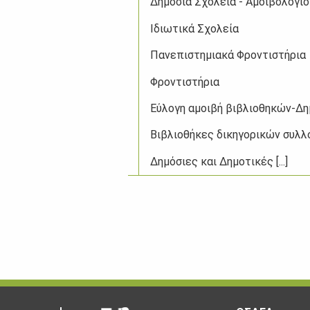
Δημόσια Σχολεία - Αμοιβολόγιο [.
Ιδιωτικά Σχολεία
Πανεπιστημιακά Φροντιστήρια
Φροντιστήρια
Εύλογη αμοιβή βιβλιοθηκών-Δημό
Βιβλιοθήκες δικηγορικών συλ
Δημόσιες και Δημοτικές [...]