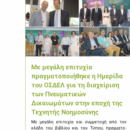
Με μεγάλη επιτυχία
πραγματοποιήθηκε η Ημερίδα
του ΟΣΔΕΛ για τη διαχείριση
των Πνευματικών
Δικαιωμάτων στην εποχή της
Τεχνητής Νοημοσύνης
Με με­γά­λη επι­τυ­χία και συμ­με­το­χή από τον
κλά­δο του βι­βλί­ου και του Τύ­που, πραγ­μα­το­