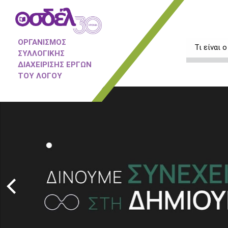
ΟΡΓΑΝΙΣΜΟΣ
Τι είναι
ΣΥΛΛΟΓΙΚΗΣ
ΔΙΑΧΕΙΡΙΣΗΣ ΕΡΓΩΝ
ΤΟΥ ΛΟΓΟΥ