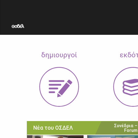
δημιουργοί
εκδό
Συνέδρια –
Νέα του ΟΣΔΕΛ
Forum