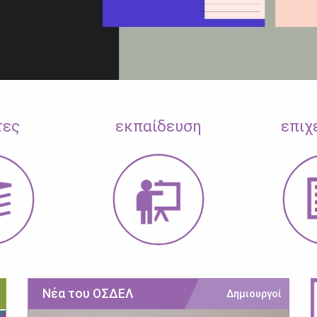
τες
εκπαίδευση
επιχ
Νέα του ΟΣΔΕΛ
Δημιουργοί