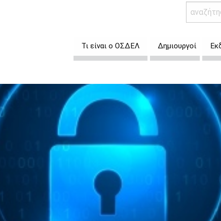
Τι είναι ο ΟΣΔΕΛ
Δημιουργοί
Εκ