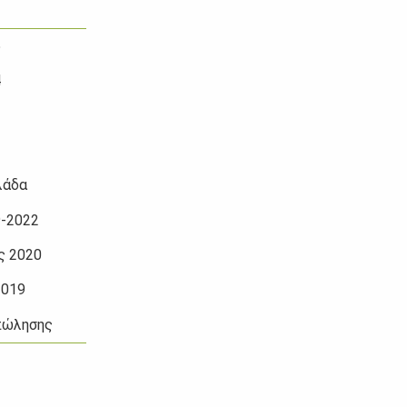
5
4
3
λάδα
9-2022
ς 2020
2019
 πώλησης