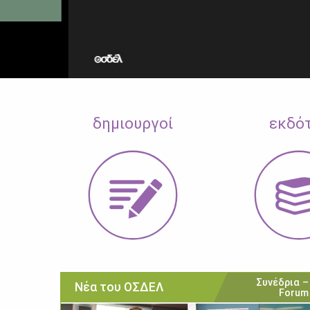
δημιουργοί
εκδό
Συνέδρια –
Νέα του ΟΣΔΕΛ
Forum