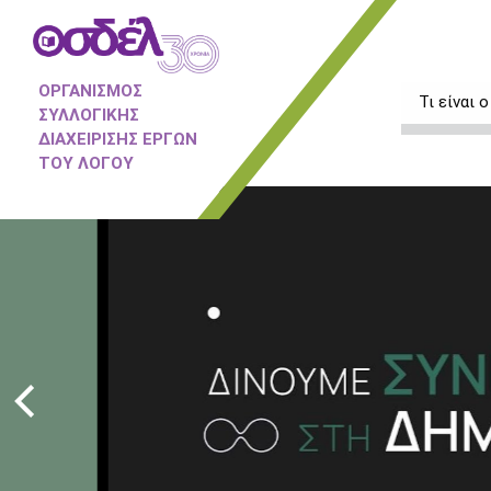
ΟΡΓΑΝΙΣΜΟΣ
Τι είναι
ΣΥΛΛΟΓΙΚΗΣ
ΔΙΑΧΕΙΡΙΣΗΣ ΕΡΓΩΝ
ΤΟΥ ΛΟΓΟΥ