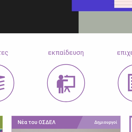
τες
εκπαίδευση
επιχ
Νέα του ΟΣΔΕΛ
Δημιουργοί