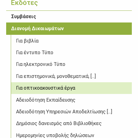
Εκδότες
Συμβάσεις
Διανομή Δικαιωμάτων
Για βιβλία
Για έντυπο Τύπο
Για ηλεκτρονικό Τύπο
Για επιστημονικά, μονοθεματικά, [...]
Για οπτικοακουστικά έργα
Αδειοδότηση Εκπαίδευσης
Αδειοδότηση Υπηρεσιών Αποδελτίωσης [...]
Δημόσιος δανεισμός από Βιβλιοθήκες
Ημερομηνίες υποβολής δηλώσεων