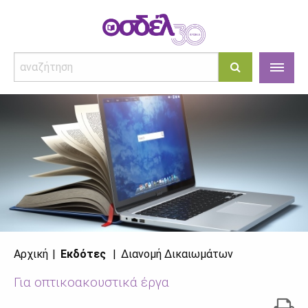
Αρχική
Εκδότες
Διανομή Δικαιωμάτων
Για οπτικοακουστικά έργα