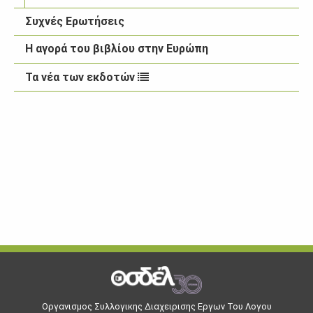
Συχνές Ερωτήσεις
Η αγορά του βιβλίου στην Ευρώπη
Τα νέα των εκδοτών
Οργανισμος Συλλογικης Διαχειρισης Εργων Του Λογου