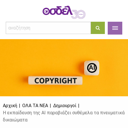
Αρχική
ΌΛΑ ΤΑ ΝΈΑ
Δημιουργοί
Η εκπαίδευση της AI παραβιάζει συθέμελα τα πνευματικά
δικαιώματα