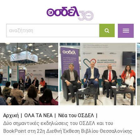
Αρχική
ΌΛΑ ΤΑ ΝΈΑ
Νέα του ΟΣΔΕΛ
Δύο σημαντικές εκδηλώσεις του ΟΣΔΕΛ και του
BookPoint στη 22η Διεθνή Έκθεση Βιβλίου Θεσσαλονίκης