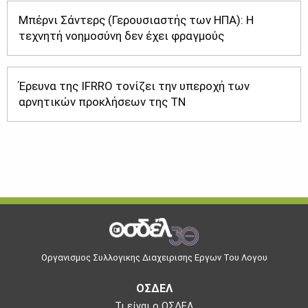
Μπέρνι Σάντερς (Γερουσιαστής των ΗΠΑ): Η
τεχνητή νοημοσύνη δεν έχει φραγμούς
Έρευνα της IFRRO τονίζει την υπεροχή των
αρνητικών προκλήσεων της ΤΝ
Οργανισμος Συλλογικης Διαχειρισης Εργων Του Λογου
ΟΣΔΕΛ
Τι είναι ο ΟΣΔΕΛ