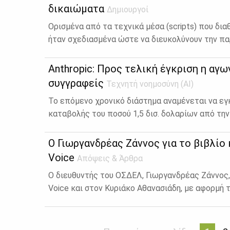
δικαιώματα
Δημιουργοί
Ορισμένα από τα τεχνικά μέσα (scripts) που δια
ήταν σχεδιασμένα ώστε να διευκολύνουν την παρ
Anthropic: Προς τελική έγκριση η αγω
συγγραφείς
Τεχνητή νοημοσύνη (ΑΙ)
Το επόμενο χρονικό διάστημα αναμένεται να εγ
καταβολής του ποσού 1,5 δισ. δολαρίων από την 
Ο Γιωργανδρέας Ζάννος για το βιβλίο
Voice
Απόψεις & Άρθρα
Ο διευθυντής του ΟΣΔΕΛ, Γιωργανδρέας Ζάννος,
Voice και στον Κυριάκο Αθανασιάδη, με αφορμή τ