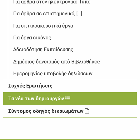
Για άρθρα στον ηλεκτρονικό Τύπο
Για άρθρα σε επιστημονικά, [...]
Για οπτικοακουστικά έργα
Για έργα εικόνας
Αδειοδότηση Εκπαίδευσης
Δημόσιος δανεισμός από Βιβλιοθήκες
Ημερομηνίες υποβολής δηλώσεων
Συχνές Ερωτήσεις
Τα νέα των δημιουργών
Σύντομος οδηγός δικαιωμάτων