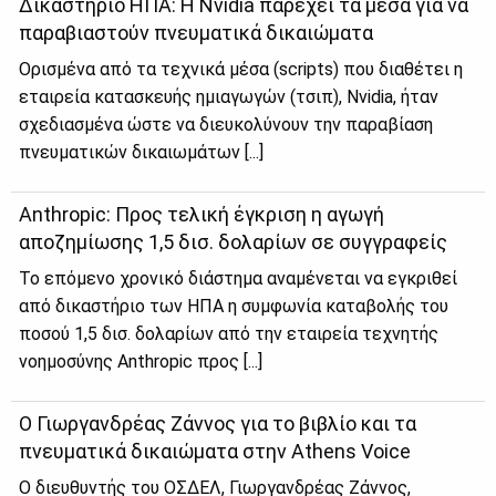
Δικαστήριο ΗΠΑ: Η Nvidia παρέχει τα μέσα για να
παραβιαστούν πνευματικά δικαιώματα
Ορισμένα από τα τεχνικά μέσα (scripts) που διαθέτει η
εταιρεία κατασκευής ημιαγωγών (τσιπ), Nvidia, ήταν
σχεδιασμένα ώστε να διευκολύνουν την παραβίαση
πνευματικών δικαιωμάτων [...]
Anthropic: Προς τελική έγκριση η αγωγή
αποζημίωσης 1,5 δισ. δολαρίων σε συγγραφείς
Το επόμενο χρονικό διάστημα αναμένεται να εγκριθεί
από δικαστήριο των ΗΠΑ η συμφωνία καταβολής του
ποσού 1,5 δισ. δολαρίων από την εταιρεία τεχνητής
νοημοσύνης Anthropic προς [...]
Ο Γιωργανδρέας Ζάννος για το βιβλίο και τα
πνευματικά δικαιώματα στην Athens Voice
Ο διευθυντής του ΟΣΔΕΛ, Γιωργανδρέας Ζάννος,