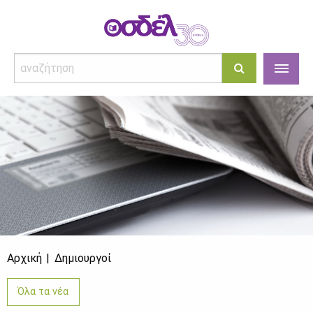
Αρχική
Δημιουργοί
Όλα τα νέα