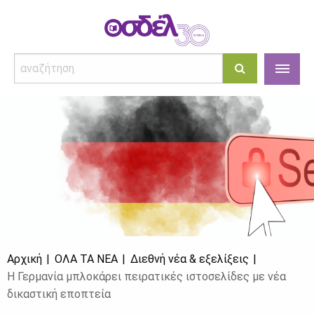
Αρχική
ΌΛΑ ΤΑ ΝΈΑ
Διεθνή νέα & εξελίξεις
Η Γερμανία μπλοκάρει πειρατικές ιστοσελίδες με νέα
δικαστική εποπτεία