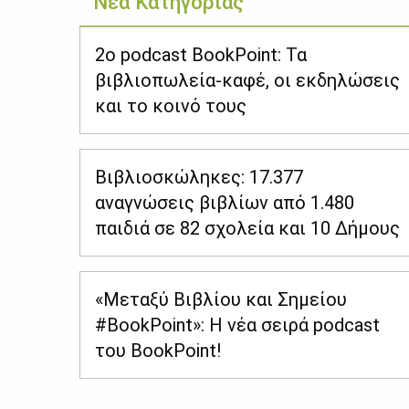
Νέα Κατηγορίας
2ο podcast BookPoint: Τα
βιβλιοπωλεία-καφέ, οι εκδηλώσεις
και το κοινό τους
Βιβλιοσκώληκες: 17.377
αναγνώσεις βιβλίων από 1.480
παιδιά σε 82 σχολεία και 10 Δήμους
«Μεταξύ Βιβλίου και Σημείου
#BookPoint»: Η νέα σειρά podcast
του BookPoint!